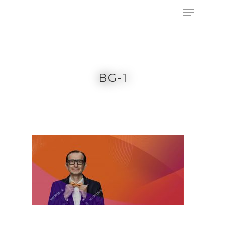
Appuyez sur Entrée pour rechercher ou sur
ESC pour fermer
BG-1
ACCUEIL