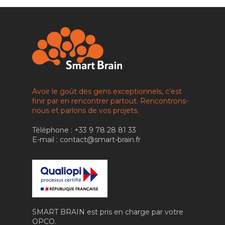
NOS OFFRES
IA COMMERCIALE
RECRUTEMENT
IA RH & MANAGEM
CONTACT
IA & ROBOTIQUE
FORMATION
VIDÉO
Avoir le goût des gens exceptionnels, c’est
finir par en rencontrer partout. Rencontrons-
nous et parlons de vos projets.
Téléphone : +33 9 78 28 81 33
E-mail : contact@smart-brain.fr
SMART BRAIN est pris en charge par votre
OPCO.