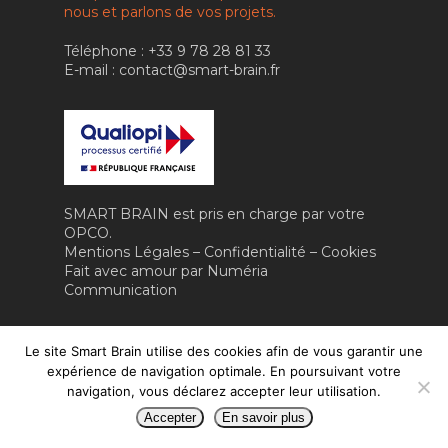
IA RH & MANAGEM
nous et parlons de vos projets.
CONTACT
IA & ROBOTIQUE
Téléphone : +33 9 78 28 81 33
E-mail : contact@smart-brain.fr
FORMATION
VIDÉO
SMART BRAIN est pris en charge par votre
OPCO.
Mentions Légales
–
Confidentialité
–
Cookies
Fait avec amour par
Numéria
Communication
Le site Smart Brain utilise des cookies afin de vous garantir une
expérience de navigation optimale. En poursuivant votre
navigation, vous déclarez accepter leur utilisation.
Accepter
En savoir plus