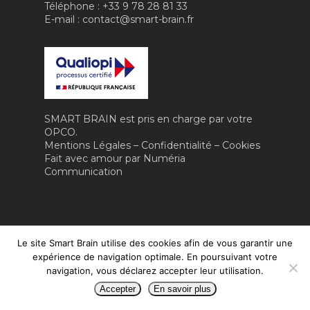
Téléphone : +33 9 78 28 81 33
IA RH & MANAGEM
E-mail : contact@smart-brain.fr
CONTACT
IA & ROBOTIQUE
FORMATION
VIDÉO
SMART BRAIN est pris en charge par votre
OPCO.
Mentions Légales
–
Confidentialité
–
Cookies
Fait avec amour par
Numéria
Communication
Le site Smart Brain utilise des cookies afin de vous garantir une
expérience de navigation optimale. En poursuivant votre
navigation, vous déclarez accepter leur utilisation.
Accepter
En savoir plus