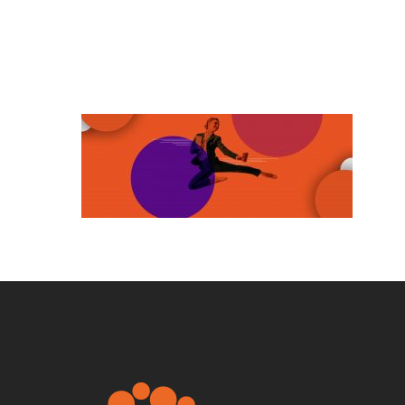
Appuyez sur Entrée pour rechercher o