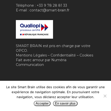
IA RH & MANAGEM
Téléphone : +33 9 78 28 81 33
CONTACT
E-mail : contact@smart-brain.fr
IA & ROBOTIQUE
FORMATION
VIDÉO
SMART BRAIN est pris en charge par votre
OPCO.
Mentions Légales
–
Confidentialité
–
Cookies
Fait avec amour par
Numéria
Communication
Le site Smart Brain utilise des cookies afin de vous garantir une
expérience de navigation optimale. En poursuivant votre
navigation, vous déclarez accepter leur utilisation.
Accepter
En savoir plus