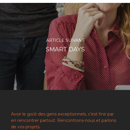
ARTICLE SUIVANT
SMART DAYS
Avoir le goût des gens exceptionnels, c’est finir par
en rencontrer partout. Rencontrons-nous et parlons
de vos projets.