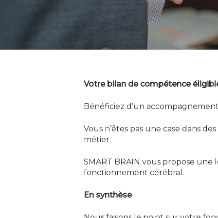
Appuyez sur Entrée pour rechercher o
Votre bilan de compétence éligibl
Bénéficiez d’un accompagnement
Vous n’êtes pas une case dans des 
métier.
SMART BRAIN vous propose une lec
fonctionnement cérébral.
En synthèse
Nous faisons le point sur votre fo