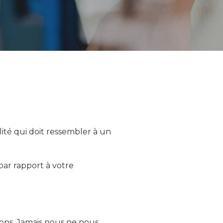
ité qui doit ressembler à un
ar rapport à votre
ions. Jamais nous ne nous