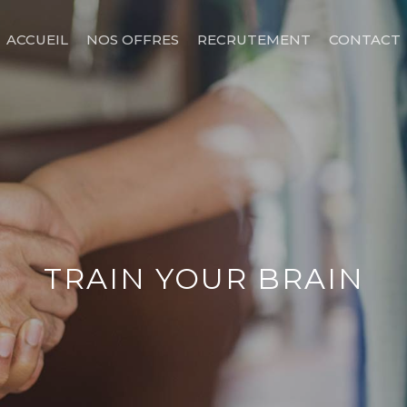
ACCUEIL
NOS OFFRES
RECRUTEMENT
CONTACT
TRAIN YOUR BRAIN