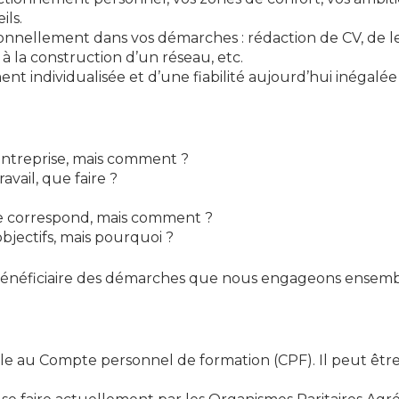
ils.
nellement dans vos démarches : rédaction de CV, de let
à la construction d’un réseau, etc.
ment individualisée et d’une fiabilité aujourd’hui inégalé
entreprise, mais comment ?
vail, que faire ?
me correspond, mais comment ?
objectifs, mais pourquoi ?
l bénéficiaire des démarches que nous engageons ensemb
le au Compte personnel de formation (CPF). Il peut être