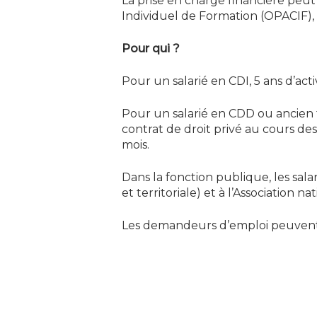
La prise en charge financière peut
Individuel de Formation (OPACIF),
Pour qui ?
Pour un salarié en CDI, 5 ans d’acti
Pour un salarié en CDD ou ancien tit
contrat de droit privé au cours d
mois.
Dans la fonction publique, les sal
et territoriale) et à l’Association 
Les demandeurs d’emploi peuvent 