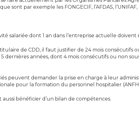
 se faire actuellement par les Organismes Paritaires Ag
 que sont par exemple les FONGECIF, l’AFDAS, l’UNIFAF, 
vité salariée dont 1 an dans l’entreprise actuelle doivent ê
ulaire de CDD, il faut justifier de 24 mois consécutifs ou 
es 5 dernières années, dont 4 mois consécutifs ou non so
ariés peuvent demander la prise en charge à leur adminis
nationale pour la formation du personnel hospitalier (ANFH,
aussi bénéficier d’un bilan de compétences.