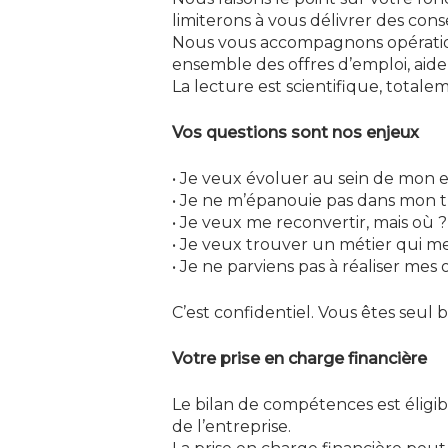
limiterons à vous délivrer des conse
Nous vous accompagnons opération
ensemble des offres d’emploi, aide 
La lecture est scientifique, totale
Vos questions sont nos enjeux
• Je veux évoluer au sein de mon 
• Je ne m’épanouie pas dans mon tra
• Je veux me reconvertir, mais où ?
• Je veux trouver un métier qui 
• Je ne parviens pas à réaliser mes 
C’est confidentiel. Vous êtes seu
Votre prise en charge financière
Le bilan de compétences est éligib
de l’entreprise.